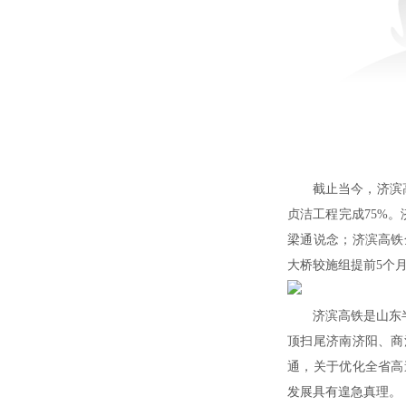
截止当今，济滨高铁
贞洁工程完成75%。
梁通说念；济滨高铁
大桥较施组提前5个
济滨高铁是山东半岛
顶扫尾济南济阳、商
通，关于优化全省高
发展具有遑急真理。