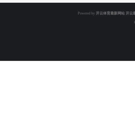
Powered by
开云体育最新网站 开云最