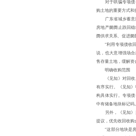
对于哄骗专项债券
购土地的重要方式和
广东省城乡蓄意院
房地产阛阓止跌回稳
阓供求关系、促进阛
“利用专项债收回收
说，也大意增强场合
售存量土地，缓解资
明确收购范围
《见知》对回收土
有序实行。《见知》
构具体实行。专项债
中有储备地块标记码
另外，《见知》还
提议，优先收回收购
“这部分地块是房