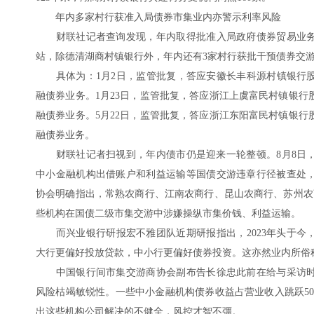
年内多家村行获准入局债券市集业内亦警示利率风险
财联社记者查询发现，年内取得批准入局政府债券贸易业务
站，除德清湖商村镇银行外，年内还有3家村行获批干预债券交
具体为：1月2日，监管批复，答应安徽长丰科源村镇银行股
融债券业务。1月23日，监管批复，答应浙江上虞富民村镇银行
融债券业务。5月22日，监管批复，答应浙江东阳富民村镇银行
融债券业务。
财联社记者扫视到，年内债市仍是迎来一轮整顿。8月8日，
中小金融机构出借账户和利益运输等国债交游违章行径被查处
协会明确指出，常熟农商行、江南农商行、昆山农商行、苏州农
些机构在国债二级市集交游中涉嫌操纵市集价钱、利益运输。
而兴业银行研报宏不雅团队近期研报指出，2023年头于今
大行更偏好投放贷款，中小行更偏好债券投资。这亦然业内所俗称
中国银行间市集交游商协会副布告长徐忠此前在给与采访时
风险枯竭敏锐性。一些中小金融机构债券收益占营业收入跳跃50
出这些机构公司解决的不健全，风控才智不彊。