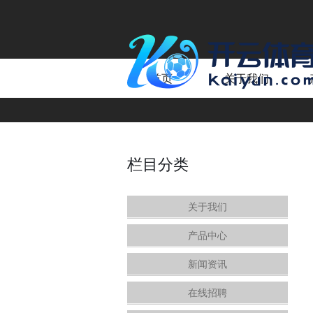
首页
关于我们
栏目分类
关于我们
产品中心
新闻资讯
在线招聘