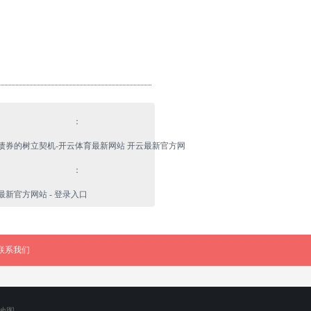
：
久期债券的树立契机-开云体育最新网站 开云最新官方网站 - 登录入口
：
新官方网站 - 登录入口
联系我们