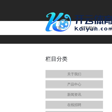
首页
关于我们
栏目分类
关于我们
产品中心
新闻资讯
在线招聘