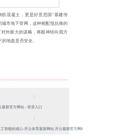
钢筋混凝土，更是好意思国“基建传
的城市地下管网，这种相配抵抗衡的
下对外膨大的谋略，将眼神转向我方
下的地盘是否安全。
：
最新官方网站 - 登录入口
：
念主工智能的戒心-开云体育最新网站 开云最新官方网站 - 登录入口