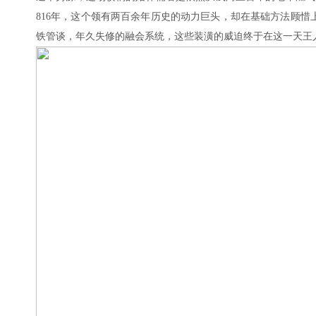
816年，这个领有两百余年历史的动力巨头，却在基础方法顾惜
铁管谈，年久失修的融会系统，这些装潢的威迫终于在这一天王