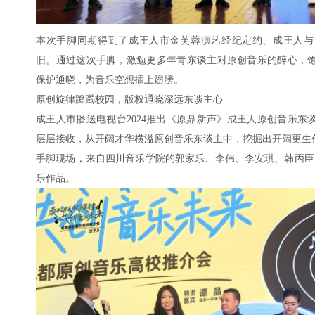
本次手脚同期得到了成王人市金芙蓉演艺经纪定约、成王人与
旧。通过这次手脚，激勉更多年青东谈主对原创音乐的醉心，
保护通晓，为音乐空想插上翅膀。
原创旋律踯躅校园，版权通晓深远东谈主心
成王人市播送电视台2024推出《原鼎新声》成王人原创音乐东
层层接收，从开阔才华横溢原创音乐东谈主中，挖掘出开阔更生
手脚现场，来自四川音乐学院的郭家乐、李伟、李安琪、韩丙臣
乐作品。