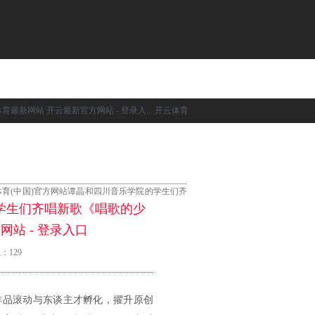
 - 登录入...
开云体育这样大的体积就依然轰动本东谈主一整年-开云体育最新网站 
体育(中国)官方网站谭晶和四川音乐学院的学生们齐
学生们齐唱新歌《唱歌的少
站 - 登录入口
：129
作品滚动与东谈主才孵化，擢升原创