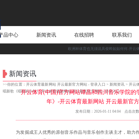
产品中心
新闻资讯
在线招聘
联系我们
欧洲杯体育也无须说具俊晔如如何何-开云体育最新网站 开云最新官方网站
新闻资讯
>>你的位置：
开云体育最新网站 开云最新官方网站 - 登录入口
>
新闻资讯
> 开云
唱新歌《唱歌的少年》-开云体育最新网站 开云最新官方网站 - 登录入口
开云体育(中国)官方网站谭晶和四川音乐学院的
年》-开云体育最新网站 开云最新官方网
发布日期：2026-01-11 04:04 点击次数
为发掘成王人优秀的原创音乐作品与音乐创作主谈主才，助力