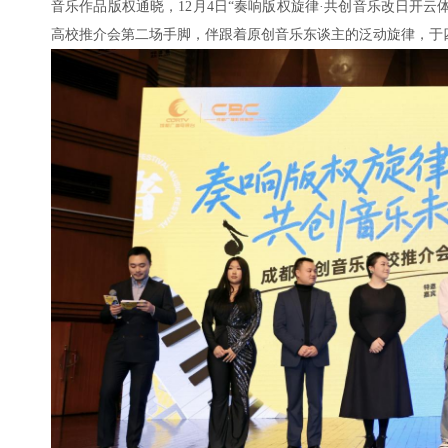
音乐作品版权通晓，12月4日“奏响版权旋律·共创音乐改日开云
高校推介会第二场手脚，伴跟着原创音乐东谈主的泛动旋律，于