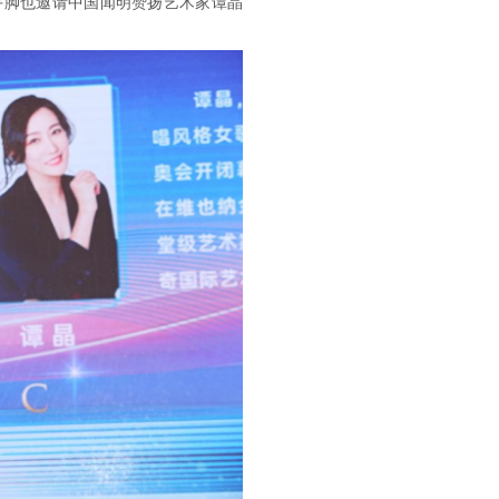
手脚也邀请中国闻明赞扬艺术家谭晶