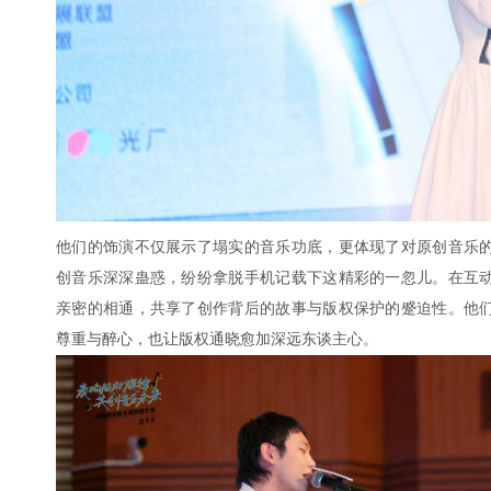
他们的饰演不仅展示了塌实的音乐功底，更体现了对原创音乐
创音乐深深蛊惑，纷纷拿脱手机记载下这精彩的一忽儿。在互
亲密的相通，共享了创作背后的故事与版权保护的蹙迫性。他
尊重与醉心，也让版权通晓愈加深远东谈主心。