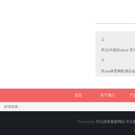
开云(中国)Kaiyun
开yun体育网欧洲议
首页
关于我们
产
友情链接：
Powered by
开云体育最新网站 开云最