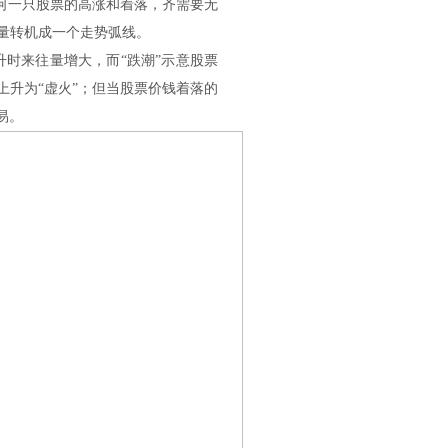
任何一只股票的高涨和着落，齐需要无
量转机成一个走势弧线。
升时来往量增大，而“跌潮”示意股票
升为“虚火”；但当股票价钱着落的
易。