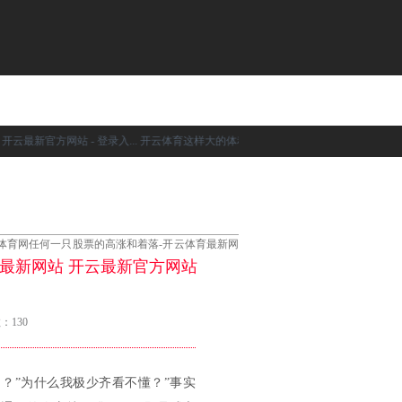
 - 登录入...
开云体育这样大的体积就依然轰动本东谈主一整年-开云体育最新网站 
un体育网任何一只股票的高涨和着落-开云体育最新网
育最新网站 开云最新官方网站
：130
？”为什么我极少齐看不懂？”事实