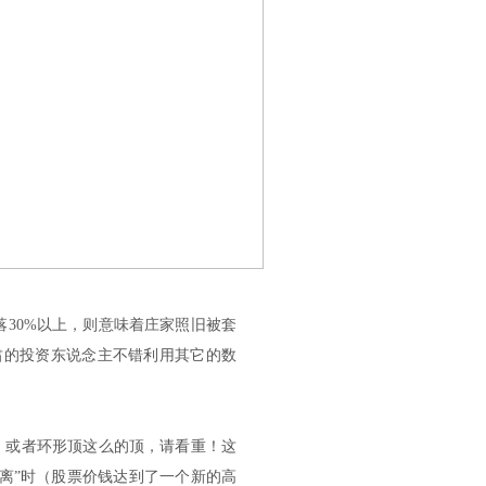
着落30%以上，则意味着庄家照旧被套
肃的投资东说念主不错利用其它的数
M型，或者环形顶这么的顶，请看重！这
背离”时（股票价钱达到了一个新的高