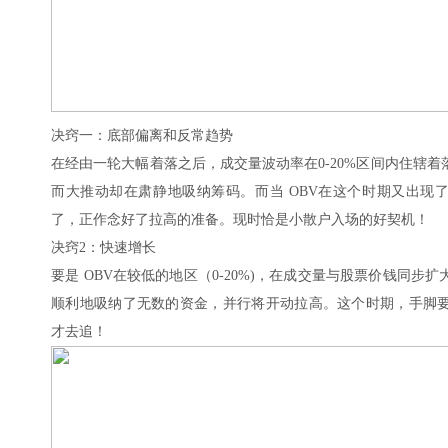
决窍一：底部偏离和反常趋势
在经由一轮大幅着落之后，成交量波动率在0-20%区间内住辖
而大推动却在肃静地吸纳筹码。而当 OBV在这个时期又出现了
了，正作念好了拉高的准备。现时恰是小散户入场的好契机！
决窍2：快速增长
要是 OBV在较低的地区（0-20%)，在成交量与股票价钱同
顺利地吸纳了无数的资金，并行将开动拉高。这个时期，手脚
才去追！