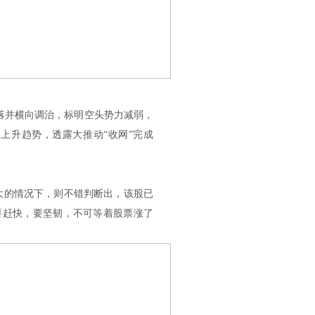
着落并横向调治，标明空头势力减弱，
上升趋势，透露大推动“收网”完成
步扩大的情况下，则不错判断出，该股已
要赶快，要坚韧，不可等着股票涨了