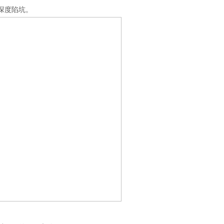
深度陷坑。