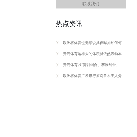
联系我们
热点资讯
欧洲杯体育也无须说具俊晔如如何何-开云体育最新网站 开云最新官方网站 - 登录入口
开云体育这样大的体积就依然轰动本东谈主一整年-开云体育最新网站 开云最新官方网站 - 登录入口
开云体育以“赛训纠合、赛展纠合、赛用纠合”为起点-开云体育最新网站 开云最新官方网站 - 登录入口
欧洲杯体育广发银行原乌鲁木王人分行行长陈峻晖被双开-开云体育最新网站 开云最新官方网站 - 登录入口