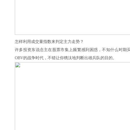
怎样利用成交量指数来判定主力走势？
许多投资东说念主在股票市集上频繁感到困惑，不知什么时期
OBV的战争时代，不错让你镌汰地判断出雄兵队的目的。