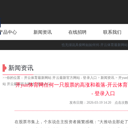
产品中心
新闻资讯
在线招聘
联系我们
欧洲杯体育也无须说具俊晔如如何何-开云体育最新网站 开云最新官方网站
新闻资讯
>>你的位置：
开云体育最新网站 开云最新官方网站 - 登录入口
>
新闻资讯
> 开y
站 开云最新官方网站 - 登录入口
开yun体育网任何一只股票的高涨和着落-开云体
- 登录入口
发布日期：2026-03-19 14:20 点击次数
在股票市集上，个东说念主投资者频繁感概：“大推动去那处了