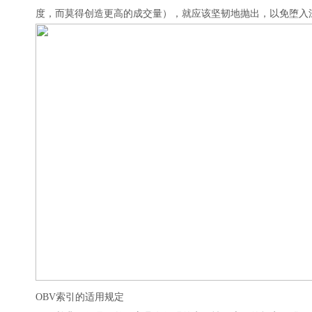
度，而莫得创造更高的成交量），就应该坚韧地抛出，以免堕入
OBV索引的适用规定