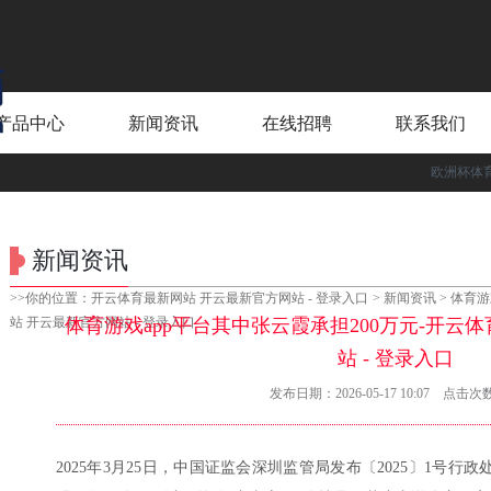
产品中心
新闻资讯
在线招聘
联系我们
欧洲杯体育也无须
新闻资讯
>>你的位置：
开云体育最新网站 开云最新官方网站 - 登录入口
>
新闻资讯
> 体育
站 开云最新官方网站 - 登录入口
体育游戏app平台其中张云霞承担200万元-开云
站 - 登录入口
发布日期：2026-05-17 10:07 点击次
2025年3月25日，中国证监会深圳监管局发布〔2025〕1号