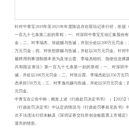
针对中青宝2019年至2021年年度陈说存在瑕玷记录行径，依
一百九十七条第二款的章程：一、对深圳中青宝互动汇集股份有限
金；二、对李瑞杰、张超赐与告诫，并划分处以200万元罚金；
万元罚金；四、对张想群赐与告诫，并处以50万元罚金。针对
被聘用刑事强制措本质为及张云霞、李瑞杰组织、指使信息裸
共和国证券法》第一百九十七条第一款的章程：一、对深圳中
诫，并处以100万元罚金；二、对张云霞、李瑞杰处以350万元
杰承担150万元；三、对李逸伦赐与告诫，并处以50万元罚金；
元罚金。
中青宝在公告中称：阐发上述《行政处罚决定书书》（【2025】
《行政处罚决定书》中认定的情况与《行政处罚事前见告书》
次不法违法行径未触及《深圳证券交往所创业板股票上市规定
退市的情形。