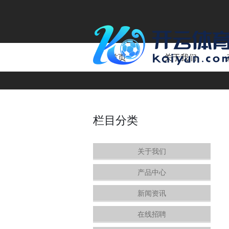
首页
关于我们
栏目分类
关于我们
产品中心
新闻资讯
在线招聘