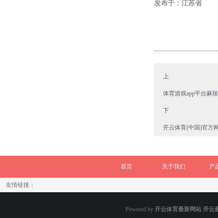
发布于：江苏省
体育游戏app平台麻
开云体育(中国)官方
首页
关于我们
产
友情链接：
Powered by
开云体育最新网站 开云最