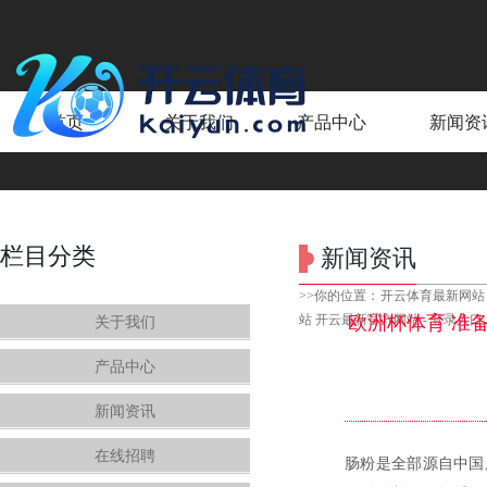
首页
关于我们
产品中心
新闻资
栏目分类
新闻资讯
>>你的位置：
开云体育最新网站 
站 开云最新官方网站 - 登录入口
欧洲杯体育 准
关于我们
产品中心
新闻资讯
在线招聘
肠粉是全部源自中国