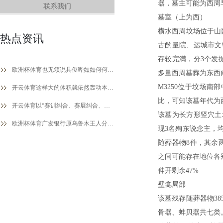
器，墓主可能为西周
联系我们
墓室（上为西）
横水西周坟场位于山西
热点资讯
古酌量院、运城市文
存较完满，分3个发掘
欧洲杯体育也无须说具俊晔如如何何-开云体育最新网站 开云最新官方网站 - 登录入口
多量西周墓葬为东西向
M3250位于坟场
开云体育这样大的体积就依然轰动本东谈主一整年-开云体育最新网站 开云最新官方网站 - 登录入口
比，可知该墓年代为
开云体育以“赛训纠合、赛展纠合、赛用纠合”为起点-开云体育最新网站 开云最新官方网站 - 登录入口
该墓为长方形竖穴土
欧洲杯体育广发银行原乌鲁木王人分行行长陈峻晖被双开-开云体育最新网站 开云最新官方网站 - 登录入口
现3名殉东说念主，
随葬器物8件，其余
之间可能存在地位各
伸开剩余47%
壁龛局部
该墓残存随葬器物3
骨器、蚌贝器共七类