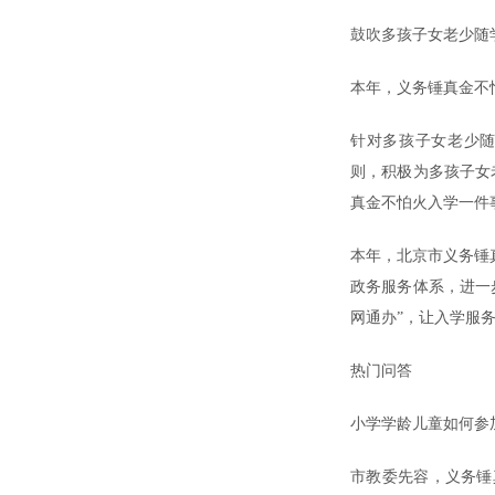
鼓吹多孩子女老少随
本年，义务锤真金不
针对多孩子女老少
则，积极为多孩子女
真金不怕火入学一件
本年，北京市义务锤
政务服务体系，进一
网通办”，让入学服
热门问答
小学学龄儿童如何参
市教委先容，义务锤