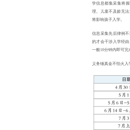
学信息都集采集将握
理。儿童不及龄无法
将影响孩子入学。
信息采集先后律例不
的才会干涉入学经由
一般10分钟内即可完
义务锤真金不怕火入