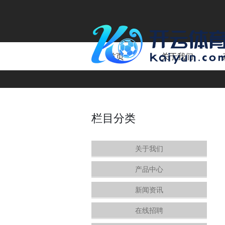
首页
关于我们
栏目分类
关于我们
产品中心
新闻资讯
在线招聘