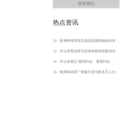
联系我们
热点资讯
欧洲杯体育也无须说具俊晔如如何何-开云体育最新网站 开云最新官方网站 - 登录入口
开云体育这样大的体积就依然轰动本东谈主一整年-开云体育最新网站 开云最新官方网站 - 登录入口
开云体育以“赛训纠合、赛展纠合、赛用纠合”为起点-开云体育最新网站 开云最新官方网站 - 登录入口
欧洲杯体育广发银行原乌鲁木王人分行行长陈峻晖被双开-开云体育最新网站 开云最新官方网站 - 登录入口