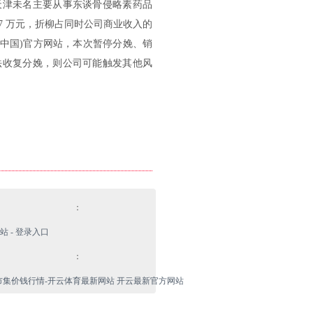
天津未名主要从事东谈骨侵略素药品
0.37 万元，折柳占同时公司商业收入的
育(中国)官方网站，本次暂停分娩、销
法收复分娩，则公司可能触发其他风
：
 - 登录入口
：
市集价钱行情-开云体育最新网站 开云最新官方网站 - 登录入口