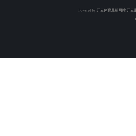
Powered by
开云体育最新网站 开云最