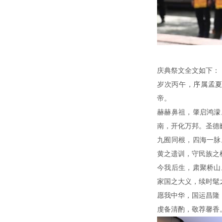
庆典祭文全文如下：
岁次丙午，序属孟
帝。
赫赫鼻祖，肇启鸿濛
南，开化万邦。圣德
九囿同根，四海一脉
黄之遗训，守民族之
今我后生，肃聚桥山
家国之大义，续时髦
愿我中华，国运昌隆
虔备清酌，敬荐馨香