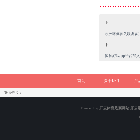
欧洲杯体育为欧洲多病
体育游戏app平台加
首页
关于我们
产
友情链接：
Powered by
开云体育最新网站 开云最