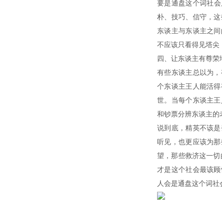
要是通盘这个词社会
朴、技巧、信守，这
东谈主与东谈主之间
不应该只看得见塔尖
四、让东谈主有尊荣
有些东谈主总以为，
个东谈主王人能活得
世。当每个东谈主王
和钞票分辨东谈主的
说到底，精英不该是
听见，也更应该为那
望，那些救济这一切
才是这个社会最该顾
人会是通盘这个词社