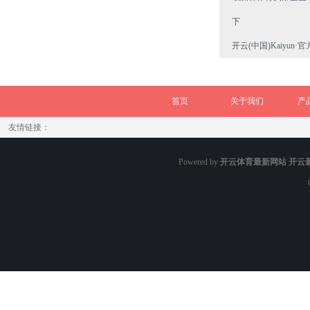
开云(中国)Kaiyun
首页
关于我们
产
友情链接：
Powered by
开云体育最新网站 开云最