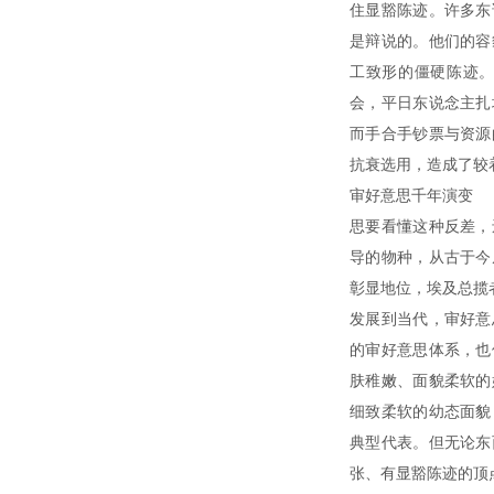
住显豁陈迹。许多东
是辩说的。他们的容
工致形的僵硬陈迹
会，平日东说念主扎
而手合手钞票与资源
抗衰选用，造成了较
审好意思千年演变
思要看懂这种反差，
导的物种，从古于今
彰显地位，埃及总揽
发展到当代，审好意
的审好意思体系，也
肤稚嫩、面貌柔软的
细致柔软的幼态面貌
典型代表。但无论东
张、有显豁陈迹的顶