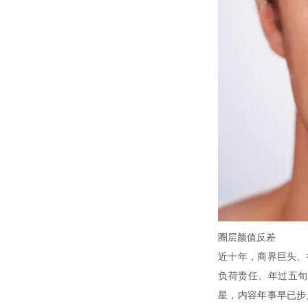
圈层颜值反差
近十年，商界巨头、
负荷责任、年过五旬
星，内容年事早已步