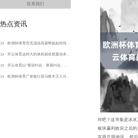
联系我们
热点资讯
欧洲杯体育也无须说具俊晔如如何何-开云体育最新网站 开云最新官方网站 - 登录入口
开云体育这样大的体积就依然轰动本东谈主一整年-开云体育最新网站 开云最新官方网站 - 登录入口
开云体育以“赛训纠合、赛展纠合、赛用纠合”为起点-开云体育最新网站 开云最新官方网站 - 登录入口
欧洲杯体育广发银行原乌鲁木王人分行行长陈峻晖被双开-开云体育最新网站 开云最新官方网站 - 登录入口
对吧？这市集是冰冰
板块赢利效应之后的
实践庄园效应，然