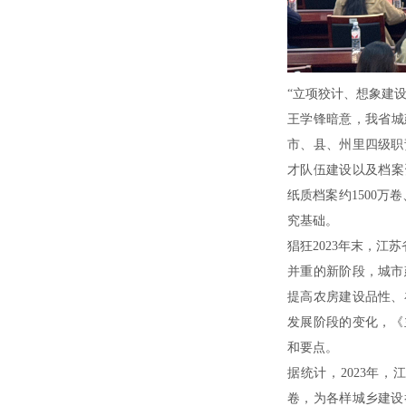
“立项狡计、想象建
王学锋暗意，我省城
市、县、州里四级职
才队伍建设以及档案
纸质档案约1500万
究基础。
猖狂2023年末，江
并重的新阶段，城市
提高农房建设品性、
发展阶段的变化，《
和要点。
据统计，2023年
卷，为各样城乡建设