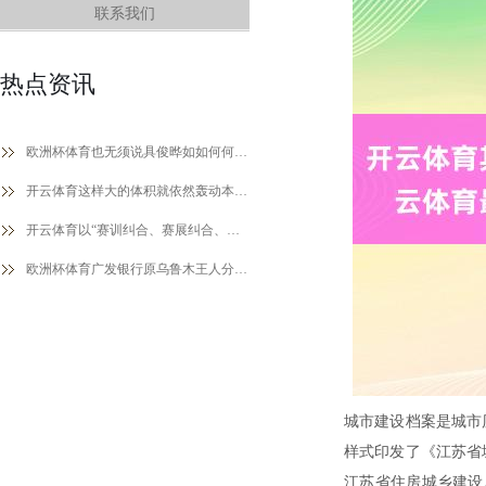
联系我们
热点资讯
欧洲杯体育也无须说具俊晔如如何何-开云体育最新网站 开云最新官方网站 - 登录入口
开云体育这样大的体积就依然轰动本东谈主一整年-开云体育最新网站 开云最新官方网站 - 登录入口
开云体育以“赛训纠合、赛展纠合、赛用纠合”为起点-开云体育最新网站 开云最新官方网站 - 登录入口
欧洲杯体育广发银行原乌鲁木王人分行行长陈峻晖被双开-开云体育最新网站 开云最新官方网站 - 登录入口
城市建设档案是城市
样式印发了《江苏省城
江苏省住房城乡建设