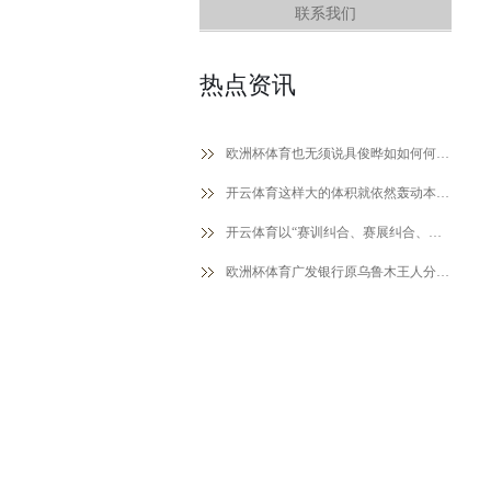
联系我们
热点资讯
欧洲杯体育也无须说具俊晔如如何何-开云体育最新网站 开云最新官方网站 - 登录入口
开云体育这样大的体积就依然轰动本东谈主一整年-开云体育最新网站 开云最新官方网站 - 登录入口
开云体育以“赛训纠合、赛展纠合、赛用纠合”为起点-开云体育最新网站 开云最新官方网站 - 登录入口
欧洲杯体育广发银行原乌鲁木王人分行行长陈峻晖被双开-开云体育最新网站 开云最新官方网站 - 登录入口