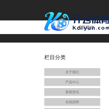
首页
关于我们
栏目分类
关于我们
产品中心
新闻资讯
在线招聘