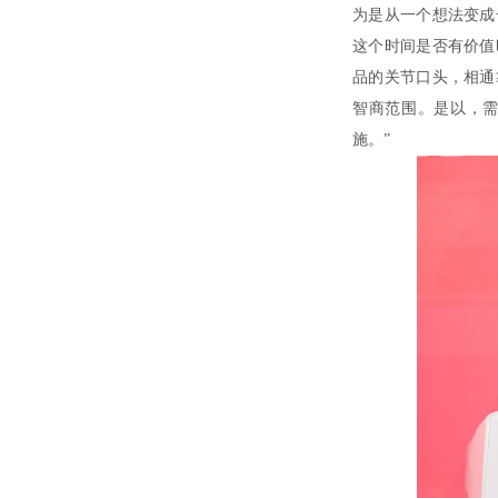
为是从一个想法变成
这个时间是否有价值
品的关节口头，相通
智商范围。是以，
施。”