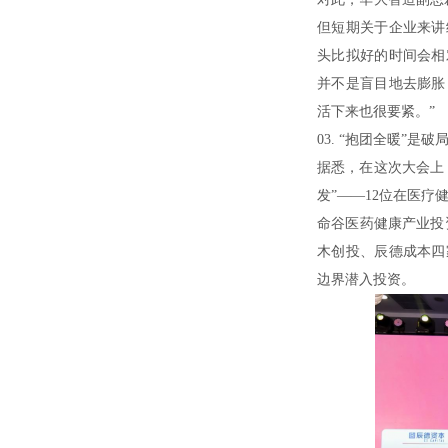
但短期关于企业来讲
头比拟好的时间会相
并不是盲目地去膨胀
活下来也很要紧。”
03. “抱团全暖”是破
据悉，在这次大会上
发”——12位在医
命谷医药健康产业投
木创投、辰德成本四
边界潜入投资。