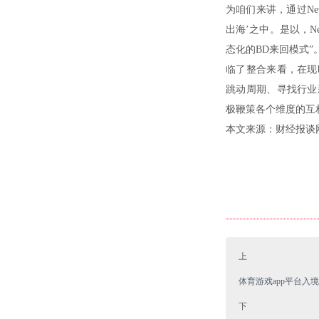
为咱们来讲，通过Ne
出海’之中。是以，
态化的BD来回模式”
临了整合来看，在现
跳动周期、寻找行业
极鞭策各个维度的互
本文来源：财经报谈网开
体育游戏app平台入境