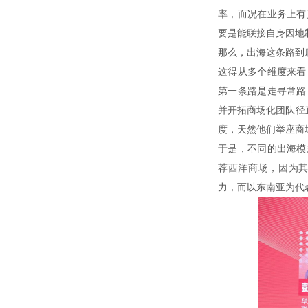
率，而况在业务上有
要是能联接自身因地
那么，出海这条路到
这得从多个维度来看
第一条路是走寻常路
并开拓商场化团队径
度，天然他们举座商
于是，不同的出海模
荐西洋商场，因为
力，而以东南亚为代