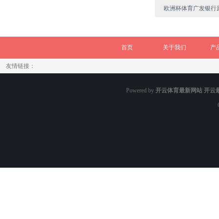
欧洲杯体育广发银行原
首页
关于我们
产
友情链接：
Powered by
开云体育最新网站 开云最