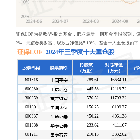
证保LOF为指数型-股票基金，把柄最新一期基金季报深刻，该
2%，无债券类财富，现款占净值比5.19%。基金十大重仓股如下