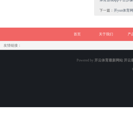
体育游戏app平台步
下一篇：
开yun体育
首页
关于我们
产
友情链接：
Powered by
开云体育最新网站 开云最