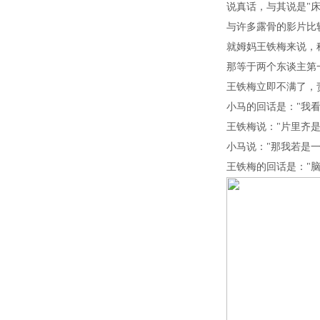
说真话，与其说是"
与许多露骨的影片比
就姆妈王铁梅来说，
那等于两个东谈主第
王铁梅立即不满了，
小马的回话是："我看
王铁梅说："片里齐是
小马说："那我若是
王铁梅的回话是："