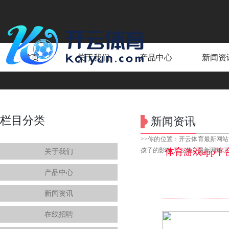
首页
关于我们
产品中心
新闻资
欧洲杯体育也无须说具俊晔如如何何-开云体育最新
栏目分类
新闻资讯
>>你的位置：
开云体育最新网站 
孩子的影响-开云体育最新网站 开
体育游戏app
关于我们
产品中心
新闻资讯
在线招聘