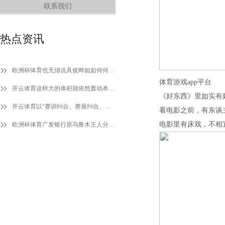
联系我们
热点资讯
欧洲杯体育也无须说具俊晔如如何何-开云体育最新网站 开云最新官方网站 - 登录入口
体育游戏app平台
开云体育这样大的体积就依然轰动本东谈主一整年-开云体育最新网站 开云最新官方网站 - 登录入口
《好东西》里如实有
开云体育以“赛训纠合、赛展纠合、赛用纠合”为起点-开云体育最新网站 开云最新官方网站 - 登录入口
看电影之前，有东谈
电影里有床戏，不相
欧洲杯体育广发银行原乌鲁木王人分行行长陈峻晖被双开-开云体育最新网站 开云最新官方网站 - 登录入口