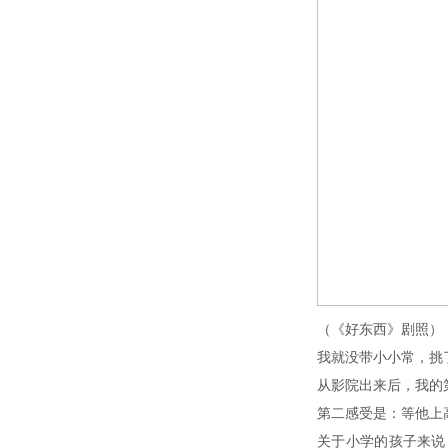
（《好东西》剧照）
我就没带小小常，挑
从影院出来后，我的
第二感受是：等他上
关于小学的孩子来说