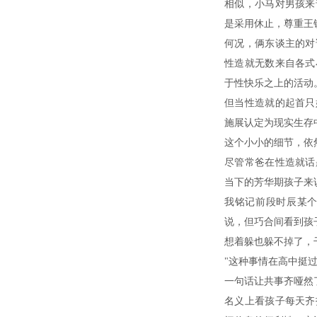
相似，小马对男孩来
是采用休止，尊重王
何况，俩东谈主的对
性造就无数来自各式
于性快乐之上的活动
但当性造就的起首只
施展认定为现实生存
这个小小的细节，依
尽管常爸在性造就话
当下的芳华期孩子来
我铭记前段时辰某
说，但巧合间看到孩
想着躲也躲不掉了，
"这种事情在高中挺
一句话让共事齐哑然
名义上看孩子每天齐