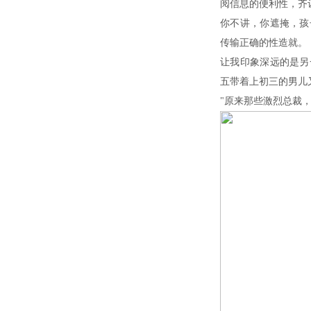
阅信息的便利性，齐
你不讲，你遮掩，孩
传输正确的性造就。
让我印象深远的是另
五带着上初三的男儿
"原来那些激烈总裁