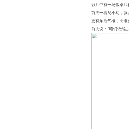
影片中有一场饭桌戏
前夫一看见小马，就
更有须眉气概，比谁更
前夫说："咱们依然