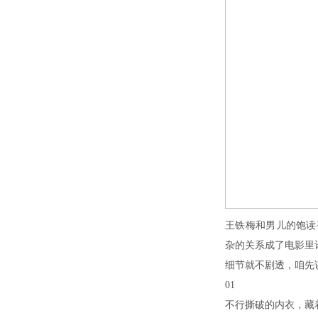
王铁梅和男儿的饱读
杂的关系成了电影里
细节就不剧透，咱先
01
不行撕破的内衣，藏