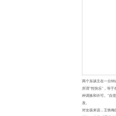
两个东谈主在一分钟
所谓"性快乐"，等
种调换和许可。"自
发。
对女孩来说，王铁梅