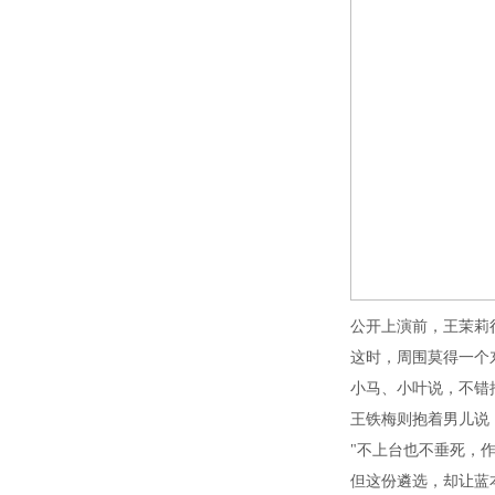
公开上演前，王茉莉
这时，周围莫得一个
小马、小叶说，不错
王铁梅则抱着男儿说
"不上台也不垂死，
但这份遴选，却让蓝