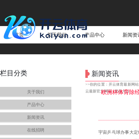
首页
关于我们
产品中心
新闻资
欧洲杯体育也无须说具俊晔如如何何-开云
栏目分类
新闻资讯
>>你的位置：
开云体育最新网站 
云最新官方网站 - 登录入口
欧洲杯体育除经
关于我们
产品中心
新闻资讯
在线招聘
宇宙乒乓球办事大定