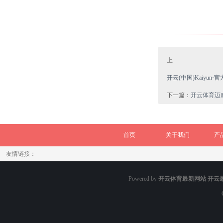
开云(中国)Kaiyu
下一篇：
开云体育迈威
首页
关于我们
产
友情链接：
Powered by
开云体育最新网站 开云最