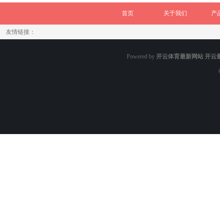
首页
关于我们
产
友情链接：
Powered by
开云体育最新网站 开云最