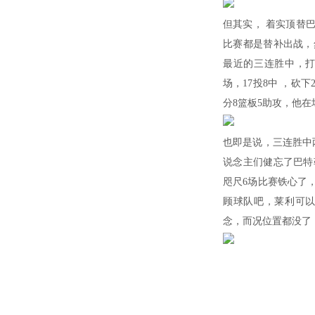
但其实， 着实顶替
比赛都是替补出战，
最近的三连胜中，
场，17投8中 ，砍
分8篮板5助攻，他在
也即是说，三连胜中
说念主们健忘了巴特
咫尺6场比赛铁心了
顾球队吧，莱利可
念，而况位置都没了