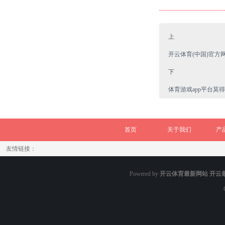
开云体育(中国)官方网
体育游戏app平台莫
首页
关于我们
产
友情链接：
Powered by
开云体育最新网站 开云最