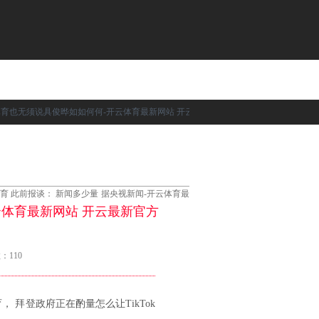
无须说具俊晔如如何何-开云体育最新网站 开云最新官方网站 - 登录入...
开云体育这
体育 此前报谈： 新闻多少量 据央视新闻-开云体育最
云体育最新网站 开云最新官方
：110
 拜登政府正在酌量怎么让TikTok