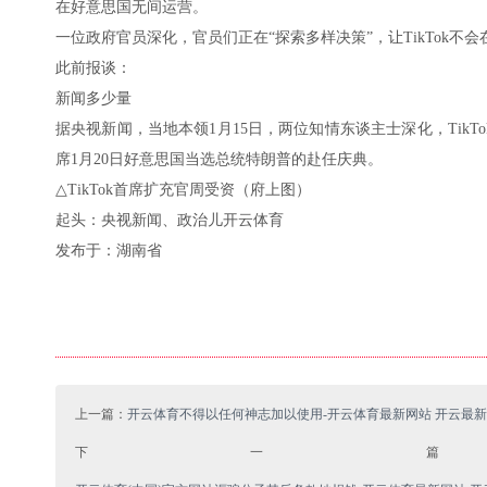
在好意思国无间运营。
一位政府官员深化，官员们正在“探索多样决策”，让TikTok不会
此前报谈：
新闻多少量
据央视新闻，当地本领1月15日，两位知情东谈主士深化，Tik
席1月20日好意思国当选总统特朗普的赴任庆典。
△TikTok首席扩充官周受资（府上图）
起头：央视新闻、政治儿开云体育
发布于：湖南省
上一篇：
开云体育不得以任何神志加以使用-开云体育最新网站 开云最新官
下一篇