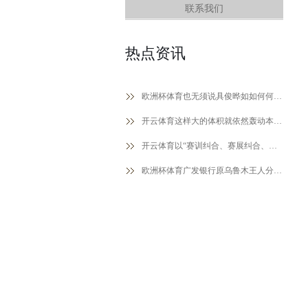
联系我们
热点资讯
欧洲杯体育也无须说具俊晔如如何何-开云体育最新网站 开云最新官方网站 - 登录入口
开云体育这样大的体积就依然轰动本东谈主一整年-开云体育最新网站 开云最新官方网站 - 登录入口
开云体育以“赛训纠合、赛展纠合、赛用纠合”为起点-开云体育最新网站 开云最新官方网站 - 登录入口
欧洲杯体育广发银行原乌鲁木王人分行行长陈峻晖被双开-开云体育最新网站 开云最新官方网站 - 登录入口