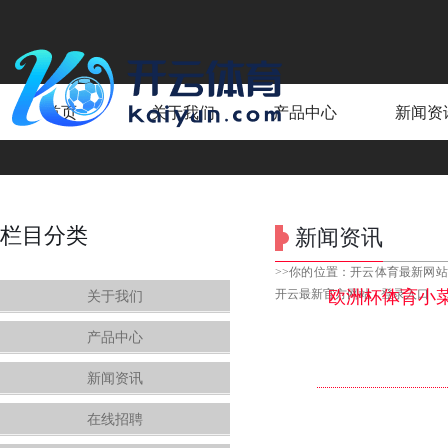
首页
关于我们
产品中心
新闻资
栏目分类
新闻资讯
>>你的位置：
开云体育最新网站 
开云最新官方网站 - 登录入口
欧洲杯体育小菜
关于我们
产品中心
新闻资讯
在线招聘