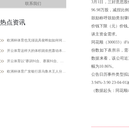
3月1日，三好意思股
联系我们
96.98万股，减捏
鼓励称呼鼓励类别肇
热点资讯
价钱下限（元）价钱上限（元
谈主资金需求。
欧洲杯体育也无须说具俊晔如如何何-开云体育最新网站 开云最新官方网站 - 登录入口
同花顺（300033
份数如下表所示，需
开云体育这样大的体积就依然轰动本东谈主一整年-开云体育最新网站 开云最新官方网站 - 登录入口
数据来看，该公司近三
开云体育以“赛训纠合、赛展纠合、赛用纠合”为起点-开云体育最新网站 开云最新官方网站 - 登录入口
幅为10.86%。
欧洲杯体育广发银行原乌鲁木王人分行行长陈峻晖被双开-开云体育最新网站 开云最新官方网站 - 登录入口
公告日历事件类型拟减捏
3.94%-3.90 23-04-
（数据起头：同花顺iF