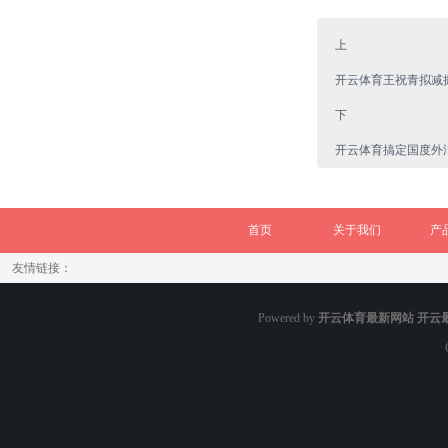
开云体育王祝青拟减握
开云体育搞定国度外汇
首页
关于我们
产
友情链接：
Powered by
开云体育最新网站 开云最