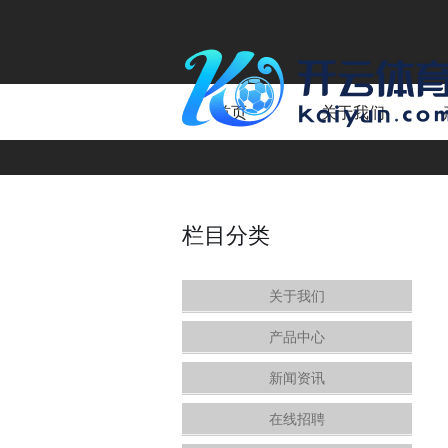
首页
关于我们
栏目分类
关于我们
产品中心
新闻资讯
在线招聘