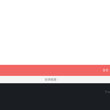
首页
友情链接：
Pow