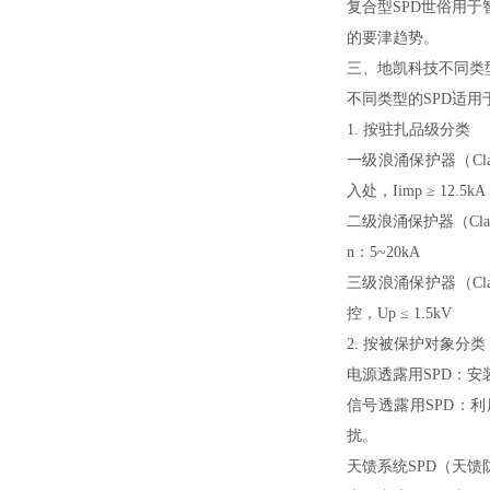
复合型SPD世俗用
的要津趋势。
三、地凯科技不同类
不同类型的SPD适
1. 按驻扎品级分类
一级浪涌保护器（Clas
入处，Iimp ≥ 12.5kA
二级浪涌保护器（Clas
n：5~20kA
三级浪涌保护器（Cla
控，Up ≤ 1.5kV
2. 按被保护对象分类
电源透露用SPD：
信号透露用SPD：利
扰。
天馈系统SPD（天