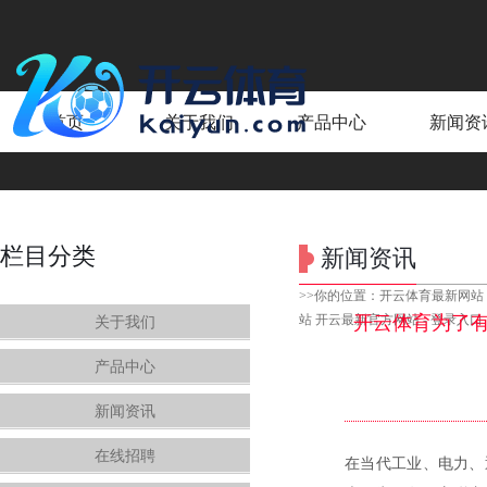
首页
关于我们
产品中心
新闻资
栏目分类
新闻资讯
>>你的位置：
开云体育最新网站 
站 开云最新官方网站 - 登录入口
开云体育为了有
关于我们
产品中心
新闻资讯
在线招聘
在当代工业、电力、