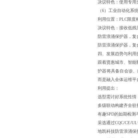
决议特色：使用专用光伏
（6）工业自动化系
利用位置：PLC限
决议特色：接收低残
防雷浪涌保护器，复
防雷浪涌保护器，复
四、发展趋势与利用
跟着贤惠城市、智能
护器将具备自会诊、
而是融入全体运维平
利用提出：
选型需讨好系统性情：
多级联动构建齐全驻
有趣SPD的如期检测
采选通过CQC/CE/U
地凯科技防雷浪涌保