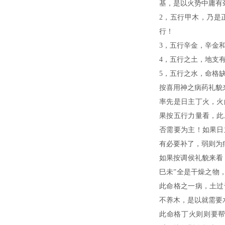
基，是以火势中庸有
2，五行甲木，乃是
行！
3，五行辛金，辛金
4，五行之土，地支
5，五行之水，命格
按喜用神之病药礼貌
率先是日主丁火，火
果按五行力量看，此
否需要为主！如果日
有必要补了，弱则为
如果按调侯礼貌来看
巳未”全是干燥之物
此命格之一病，土过
不养木，是以就需要
此命格丁火则则要