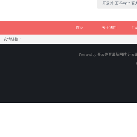
开云(中国)Kaiyu
首页
关于我们
产
友情链接：
Powered by
开云体育最新网站 开云最