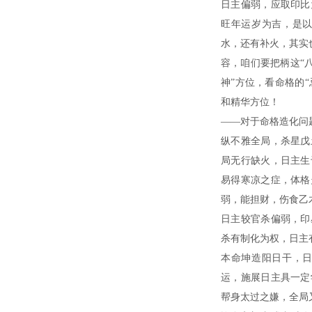
日主偏弱，应取印比
旺年运岁为吉，是
水，还有补火，其实
容，咱们要把柄这“
神”方位，看命格的“
和精华方位！
——对于命格造化问
纵不雅全局，杀星戊
局无行缺火，日主生
易得寒凉之症，体格
弱，能担财，伤食乙
日主较官杀偏弱，印
杀有制化为权，日主
本命坤造阳日干，
运，施展日主具一定
帮身太过之嫌，全局