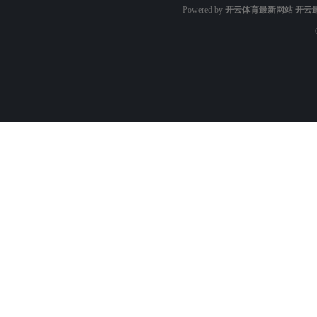
Powered by
开云体育最新网站 开云最