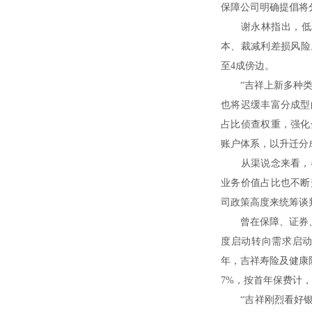
保障公司明确提倡将
谢永林指出，低利
本、裁减利差损风险
至4成傍边。
“吉祥上新多种类型
也将迟缓丰富分成型
占比侦查权重，强化
账户体系，以升迁分
从渠说念来看，各
业务价值占比也不断
司政策高度来统筹谈
曾在保障、证券、银
度启动转向需求启
年，吉祥寿险及健康险
7%，按首年保费计，
“吉祥刚烈看好银