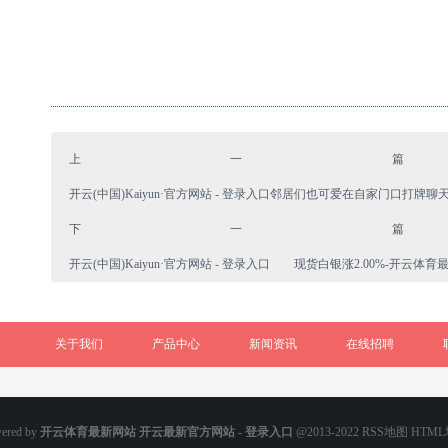
上一篇
开云(中国)Kaiyun·官方网站 - 登录入口邻居们也可爱在自家门口打牌聊
下一篇
开云(中国)Kaiyun·官方网站 - 登录入口 现货白银涨2.00%-开云体
关于我们
产品中心
新闻资讯
在线招聘
ered by
开云体育最新网站 开云最新官方网站 - 登录入口
@2013-2022
RSS地图
HTM