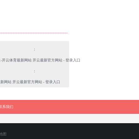
：
天-开云体育最新网站 开云最新官方网站 - 登录入口
：
育最新网站 开云最新官方网站 - 登录入口
联系我们
L地图