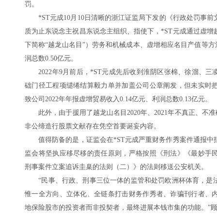
罚。
*ST元成10月10日清晰的浙江证监局下发的《行政处罚事前文告
质为止东说念主祝昌东说念主组织、指使下，*ST元成通过虚增
下简称“越龙山名目”）劳务和机械成本、虚增相应名目产值等方法
润总数0.50亿元。
2022年9月前后，*ST元成先后收到淮阴区张棉、徐溜、三
础门径工程项缱绻结算毅力单并加盖公司公章阐发，但未实时
致公司2022年年报虚增贸易收入0.14亿元、利润总数0.13亿元。
此外，由于援用了越龙山名目2020年、2021年不真正、不准确
非公缔造行股票文献存在凭空首要诞妄内容。
值得防备的是，证监会在*ST元成严重财务作秀案件通报中
监会将坚执应移尽移的责任原则，严格按照《刑法》《最妙手
刑事案件立案追诉圭臬的法则（二）》的法则移送公安机关。
“民事、行政、刑事三位一体的监管和处罚欧洲杯体育，是法
惟一全方向、立体化、全链条打击财务作秀者、诈骗刊行者、
地保险股市的投资者而非投契者，最终进展本钱市集的功能。”