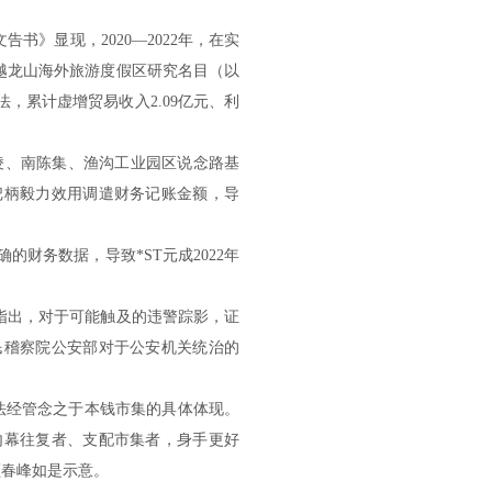
书》显现，2020—2022年，在实
越龙山海外旅游度假区研究名目（以
，累计虚增贸易收入2.09亿元、利
凌、南陈集、渔沟工业园区说念路基
把柄毅力效用调遣财务记账金额，导
的财务数据，导致*ST元成2022年
指出，对于可能触及的违警踪影，证
民稽察院公安部对于公安机关统治的
经管念之于本钱市集的具体体现。
内幕往复者、支配市集者，身手更好
顾春峰如是示意。