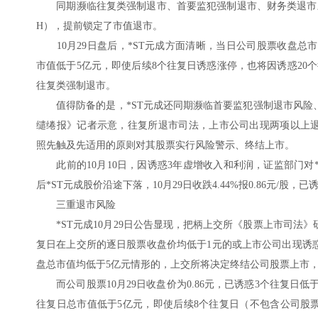
同期濒临往复类强制退市、首要监犯强制退市、财务类退市三类退市
H），提前锁定了市值退市。
10月29日盘后，*ST元成方面清晰，当日公司股票收盘总市值
市值低于5亿元，即使后续8个往复日诱惑涨停，也将因诱惑20
往复类强制退市。
值得防备的是，*ST元成还同期濒临首要监犯强制退市风险
缱绻报》记者示意，往复所退市司法，上市公司出现两项以上
照先触及先适用的原则对其股票实行风险警示、终结上市。
此前的10月10日，因诱惑3年虚增收入和利润，证监部门对*
后*ST元成股价沿途下落，10月29日收跌4.44%报0.86元/股，
三重退市风险
*ST元成10月29日公告显现，把柄上交所《股票上市司法》
复日在上交所的逐日股票收盘价均低于1元的或上市公司出现诱惑
盘总市值均低于5亿元情形的，上交所将决定终结公司股票上市
而公司股票10月29日收盘价为0.86元，已诱惑3个往复日低于1
往复日总市值低于5亿元，即使后续8个往复日（不包含公司股