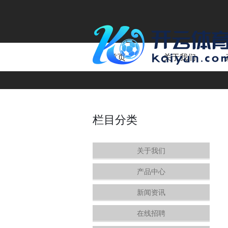
首页
关于我们
栏目分类
关于我们
产品中心
新闻资讯
在线招聘