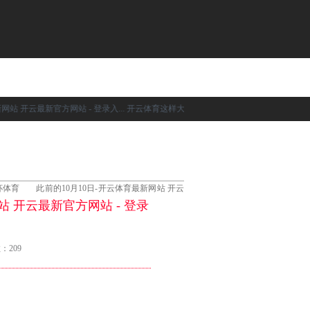
最新官方网站 - 登录入...
开云体育这样大的体积就依然轰动本东谈主一整年-开云体
杯体育 此前的10月10日-开云体育最新网站 开云
 开云最新官方网站 - 登录
：209