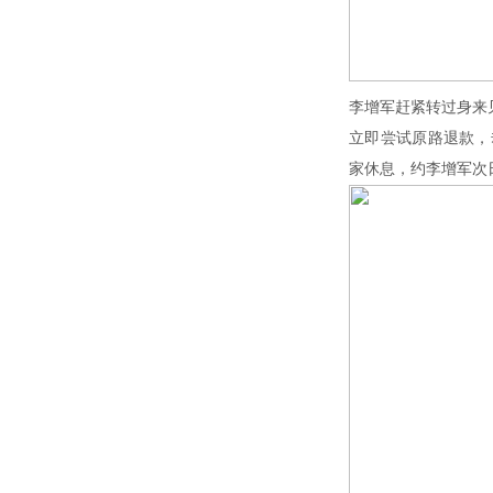
李增军赶紧转过身来
立即尝试原路退款，
家休息，约李增军次