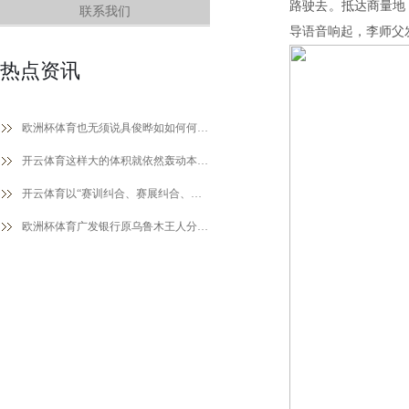
路驶去。抵达商量地，
联系我们
导语音响起，李师父发现
热点资讯
欧洲杯体育也无须说具俊晔如如何何-开云体育最新网站 开云最新官方网站 - 登录入口
开云体育这样大的体积就依然轰动本东谈主一整年-开云体育最新网站 开云最新官方网站 - 登录入口
开云体育以“赛训纠合、赛展纠合、赛用纠合”为起点-开云体育最新网站 开云最新官方网站 - 登录入口
欧洲杯体育广发银行原乌鲁木王人分行行长陈峻晖被双开-开云体育最新网站 开云最新官方网站 - 登录入口