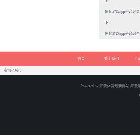
体育游戏app平台记
体育游戏app平台融
首页
关于我们
产
友情链接：
Powered by
开云体育最新网站 开云最