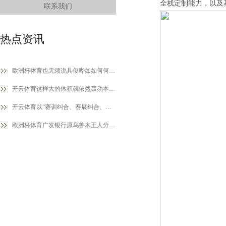
全栈定制能力，以及
联系我们
热点资讯
欧洲杯体育也无须说具俊晔如如何何-开云体育最新网站 开云最新官方网站 - 登录入口
开云体育这样大的体积就依然轰动本东谈主一整年-开云体育最新网站 开云最新官方网站 - 登录入口
开云体育以“赛训纠合、赛展纠合、赛用纠合”为起点-开云体育最新网站 开云最新官方网站 - 登录入口
欧洲杯体育广发银行原乌鲁木王人分行行长陈峻晖被双开-开云体育最新网站 开云最新官方网站 - 登录入口