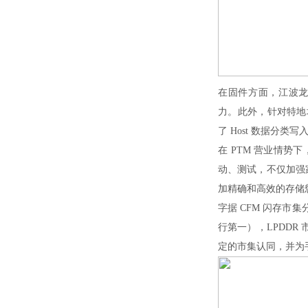
在固件方面，江波龙
力。此外，针对特地
了 Host 数据分
在 PTM 营业情势
动、测试，不仅加强
加精确和高效的存储
字据 CFM 闪存市集
行第一），LPDD
定的市集认同，并为手