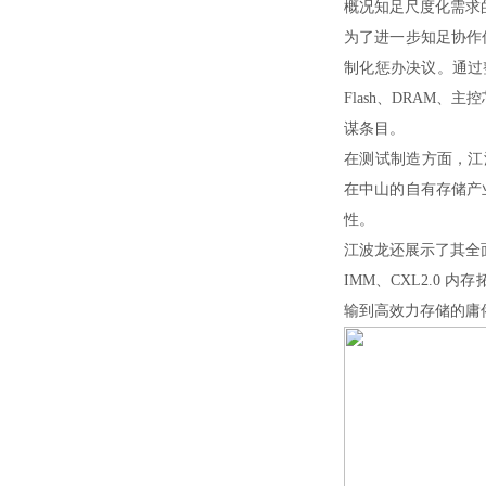
概况知足尺度化需求的 
为了进一步知足协作伙
制化惩办决议。通过
Flash、DRAM
谋条目。
在测试制造方面，江
在中山的自有存储产业园
性。
江波龙还展示了其全面而
IMM、CXL2.0
输到高效力存储的庸