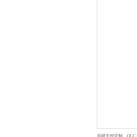
自研主控定制、QL