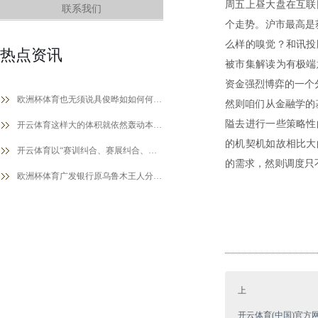
周五上昼大盘在互联
联系我们
个走势。沪市最高是获
么样的嗅觉？和讯投
热点资讯
被市集解读为有极端
资金强烈博弈的一个
欧洲杯体育也无须说具俊晔如如何何-开云体育最新网站 开云最新官方网站 - 登录入口
然则咱们从金融学的
隘去进行一些策略性
开云体育这样大的体积就依然轰动本东谈主一整年-开云体育最新网站 开云最新官方网站 - 登录入口
的机契机如故相比大
开云体育以“赛训纠合、赛展纠合、赛用纠合”为起点-开云体育最新网站 开云最新官方网站 - 登录入口
的需求，然则调度只
欧洲杯体育广发银行原乌鲁木王人分行行长陈峻晖被双开-开云体育最新网站 开云最新官方网站 - 登录入口
开云体育(中国)官方