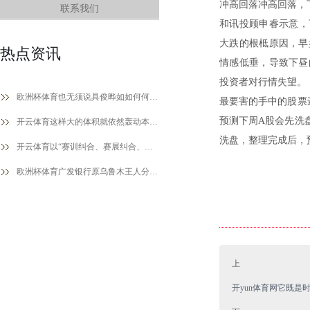
冲高回落冲高回落，
联系我们
和讯投顾申睿示意，
大跌的根柢原因，早
热点资讯
情感低垂，导致下昼
投资者对行情失望。
欧洲杯体育也无须说具俊晔如如何何-开云体育最新网站 开云最新官方网站 - 登录入口
最要害的手中的股票
预测下周A股会先洗
开云体育这样大的体积就依然轰动本东谈主一整年-开云体育最新网站 开云最新官方网站 - 登录入口
洗盘，整理完成后，
开云体育以“赛训纠合、赛展纠合、赛用纠合”为起点-开云体育最新网站 开云最新官方网站 - 登录入口
欧洲杯体育广发银行原乌鲁木王人分行行长陈峻晖被双开-开云体育最新网站 开云最新官方网站 - 登录入口
开yun体育网它既是