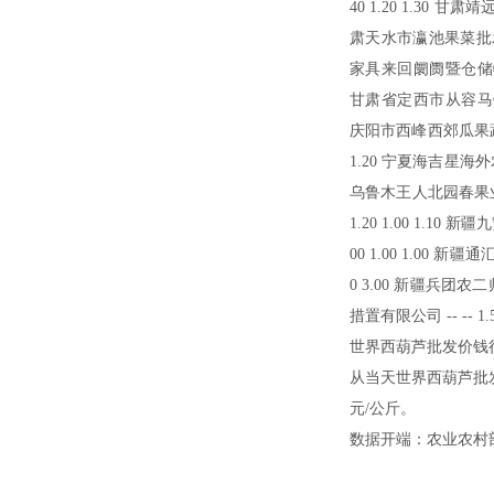
世界西葫芦批发价钱
从当天世界西葫芦批发阛
元/公斤。
数据开端：农业农村部信