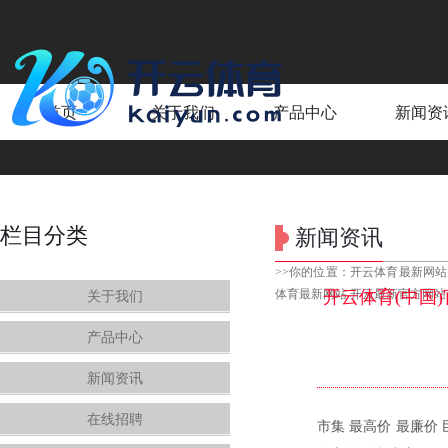
首页
关于我们
产品中心
新闻资
栏目分类
新闻资讯
>>你的位置：
开云体育最新网站 
体育最新网站 开云最新官方网站 
开云体育(中国)
关于我们
产品中心
新闻资讯
在线招聘
市集 最高价 最廉价 巨额价 北京京丰岳各庄农副居品批发市集 5.00 3.60 4.20 北京新发地农副居品批发市集信息中心 3.20 2.60 2.90 北京顺鑫石门外洋农居品批发市集集团有限公司 5.10 3.10 4.10 北京向阳区大洋路轮廓市集 5.00 4.00 4.50 天津何庄子农居品批发市集 4.60 2.00 3.60 天津武清大沙河批发市集 5.00 3.00 4.00 天津市金钟河蔬菜生意中心 4.00 3.00 4.00 天津市红旗农贸轮廓批发市集有限公司 5.60 4.60 5.00 天津碧城农居品批发市集 4.40 3.20 3.80 天津韩家墅海吉星农居品物流有限公司 5.20 3.60 4.40 石家庄外洋农居品批发交游中心 4.00 3.20 3.60 河北秦皇岛昌黎农副居品批发市集 2.80 2.20 2.40 邯郸市(馆陶)金凤禽蛋农贸批发市集 3.00 3.00 3.00 邯郸开导区滏东当代农业科罚有限公司 3.00 1.60 2.40 河北省怀来县京西果菜批发市集有限职守公司 -- 4.00 4.00 山西省太原