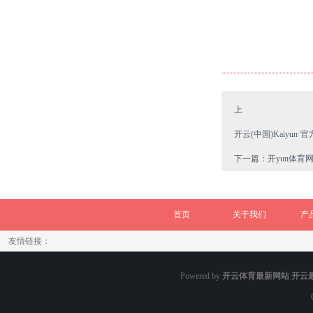
开云(中国)Kaiyun
下一篇：
开yun体育
首页
关于我们
产
友情链接：
Powered by
开云体育最新网站 开云最