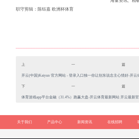
海量资讯、精确
职守剪辑：陈钰嘉 欧洲杯体育
上一篇
开云(中国)Kaiyun·官方网站 - 登录入口独一你让别东说念主心情好-开
下一篇
体育游戏app平台金融（31.4%）跑赢大盘-开云体育最新网站 开云最新官
关于我们
产品中心
新闻资讯
在线招聘