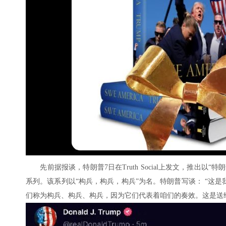
先前据报谈，特朗普7日在Truth Social上发文，推出以“
系列。该系列以“构兵，构兵，构兵”为名。特朗普写谈： “这
们称为构兵、构兵、构兵，因为它们代表着咱们的奏效。这是送