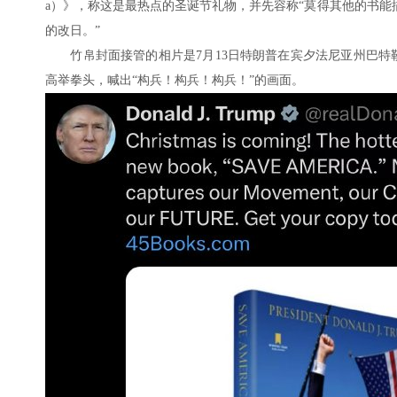
a）》，称这是最热点的圣诞节礼物，并先容称“莫得其他的书能
的改日。”
竹帛封面接管的相片是7月13日特朗普在宾夕法尼亚州巴特勒
高举拳头，喊出“构兵！构兵！构兵！”的画面。