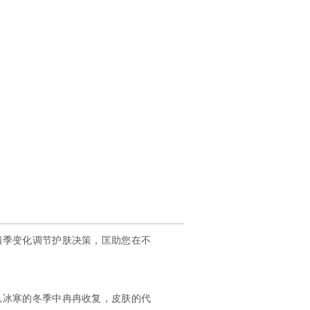
四季变化调节护肤决策，匡助您在不
从冰寒的冬季中冉冉收复，皮肤的代