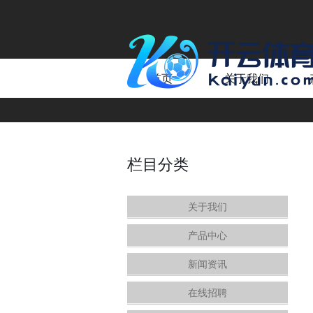
首页
关于我们
栏目分类
关于我们
产品中心
新闻资讯
在线招聘