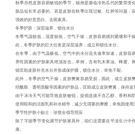
秋季亦然皮肤容易敏锐的季节，颠倒是濒临冷热瓜代的繁荣变
肤品短长常必要的。若是皮肤在秋季出现过敏、红肿等问题，
强效的好意思白、去斑家具。
冬季护肤：深层滋养，锁住水分
冬季气温较低，湿度较低，空气干燥，皮肤容易感到紧绷和干
此，冬季护肤的巨大任务是深层滋养，成立和锁住水分。
在冬季，由于气温极低，空气中的水分流失速率加速，皮肤容
养性因素的护肤家具绝顶攻击。举例，含有乳木果油、蜂蜜、
错匡助皮肤补充水分并形成保护膜，锁住水分，幸免干裂。
此外，冬季的空气干燥，皮肤樊篱容易受损，因此，成立皮肤
经酰胺、透明质酸等因素的护肤品，匡助成立皮肤樊篱，保持皮
由于冰冷天气可能导致皮肤敏锐，提倡选拔不含乙醇、香料和
使用暄和的洁面乳和补水精华，减少无谓要的摩擦，幸免因使用
季节性护肤小贴士：珍惜全倡导照应
除了字据季节变化调节护肤家具外，咱们还需要在平淡生计中
康。