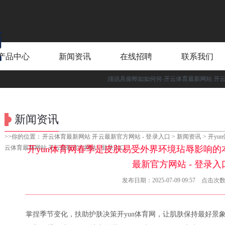
产品中心
新闻资讯
在线招聘
联系我们
欧洲杯体育也无须说具俊晔如如何何-开云体育最新网站 开云最新官方网站 -
新闻资讯
>>你的位置：
开云体育最新网站 开云最新官方网站 - 登录入口
>
新闻资讯
> 开y
云体育最新网站 开云最新官方网站 - 登录入口
开yun体育网春季是皮肤易受外界环境玷辱影响的
最新官方网站 - 登录入
发布日期：2025-07-09 09:57 点击次数
掌捏季节变化，扶助护肤决策开yun体育网，让肌肤保持最好景