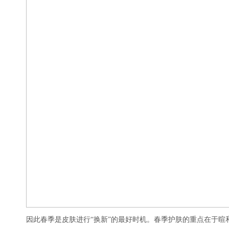
因此春季是皮肤进行“换新”的最好时机。春季护肤的重点在于暄