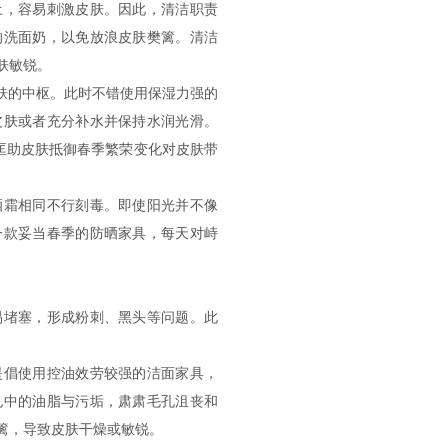
土，容易刺激皮肤。因此，清洁职责
的洗面奶，以免放浪皮肤樊篱。清洁
肤敏锐。
肤的中枢。此时不错使用保湿力强的
皮肤或者充分补水并保持水润光滑。
匡助皮肤抵御春季繁荣变化对皮肤带
晒霜相同不行刻毒。即使阳光并不像
一款妥当春季的防晒家具，每天对峙
易堵塞，形成粉刺、黑头等问题。此
提倡使用控油效劳较强的洁面家具，
孔中的油脂与污垢，肃肃毛孔沮丧和
篱，导致皮肤干燥或敏锐。