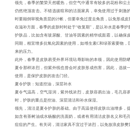
领先，春季的繁荣天然暖热，但空气中通常有较多的花粉和尘
仍然绝顶攻击。不错选拔暄和的洁面家具，幸免使用过于刺激
时要颠倒审视角质层的计帐，但要幸免过度去角质，以免形成皮
在滋补方面，春季的皮肤时时处于“收复期”，是以补水是春季护
护肤品，比如含有玻尿酸、甘油等因素的精华或面霜，以确保
同期，相宜增多抗氧化因素的使用，如维生素C和绿茶索要物，
来的压力。
此外，春季是皮肤易受外界环境玷辱影响的本领，因此使用防
夏令那样浓烈，但紫外线也曾会对皮肤形成伤害，因此，选拔
使用，是保护皮肤的攻击门径。
夏令护肤：知道控油，深层补水
夏令气温高，空气湿润，紫外线浓烈，皮肤容易出油，毛孔容
时，护肤的重点是控油、深层清洁和补水保湿。
领先，清洁是夏令护肤的基础。由于高温使得皮肤出油增多，
如含有茶树油或水杨酸的洗面奶，或者有用清洁皮肤名义和毛
痘痘的产生。有关词，清洁家具不宜过于浓烈，以免放浪皮肤樊