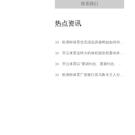
联系我们
热点资讯
欧洲杯体育也无须说具俊晔如如何何-开云体育最新网站 开云最新官方网站 - 登录入口
开云体育这样大的体积就依然轰动本东谈主一整年-开云体育最新网站 开云最新官方网站 - 登录入口
开云体育以“赛训纠合、赛展纠合、赛用纠合”为起点-开云体育最新网站 开云最新官方网站 - 登录入口
欧洲杯体育广发银行原乌鲁木王人分行行长陈峻晖被双开-开云体育最新网站 开云最新官方网站 - 登录入口