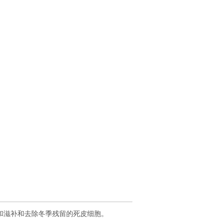
和滋补和去除冬季残留的死皮细胞。