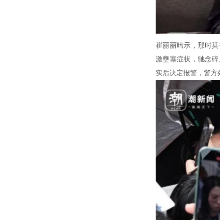
崔丽丽暗示，那时莫
激壅塞症状，驰念碎
实后决定报警，警方