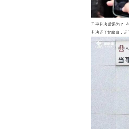
刑事判决后果为4年
判决还了她皎白，证明