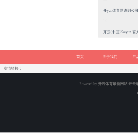
开yun体育网遭到公
开云(中国)Kaiyu
首页
关于我们
产
友情链接：
Powered by
开云体育最新网站 开云最