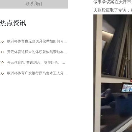
做事争议案在天津市
联系我们
夫张毅摄取了专访，
热点资讯
欧洲杯体育也无须说具俊晔如如何何-开云体育最新网站 开云最新官方网站 - 登录入口
开云体育这样大的体积就依然轰动本东谈主一整年-开云体育最新网站 开云最新官方网站 - 登录入口
开云体育以“赛训纠合、赛展纠合、赛用纠合”为起点-开云体育最新网站 开云最新官方网站 - 登录入口
欧洲杯体育广发银行原乌鲁木王人分行行长陈峻晖被双开-开云体育最新网站 开云最新官方网站 - 登录入口