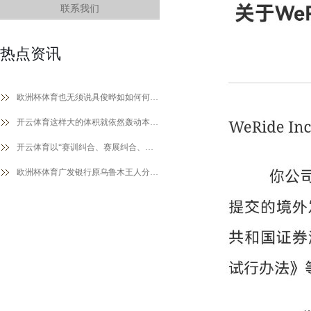
联系我们
热点资讯
欧洲杯体育也无须说具俊晔如如何何-开云体育最新网站 开云最新官方网站 - 登录入口
开云体育这样大的体积就依然轰动本东谈主一整年-开云体育最新网站 开云最新官方网站 - 登录入口
开云体育以“赛训纠合、赛展纠合、赛用纠合”为起点-开云体育最新网站 开云最新官方网站 - 登录入口
欧洲杯体育广发银行原乌鲁木王人分行行长陈峻晖被双开-开云体育最新网站 开云最新官方网站 - 登录入口