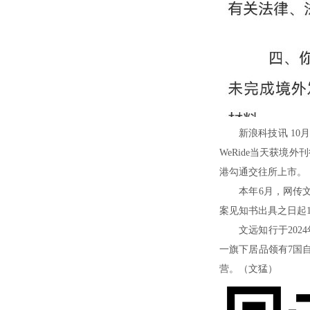
新浪科技讯 10月1
WeRide当天获境
港勾通交往所上市。
本年6月，网传文
案见知书出具之日起
文远知行于2024年
一旗下居品领有7国
营。（文猛）