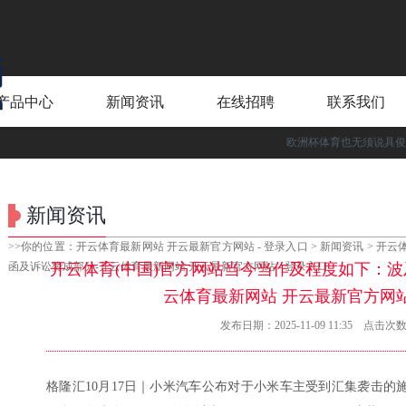
产品中心
新闻资讯
在线招聘
联系我们
欧洲杯体育也无须说具俊晔如如
新闻资讯
>>你的位置：
开云体育最新网站 开云最新官方网站 - 登录入口
>
新闻资讯
> 开云
函及诉讼赞成部分-开云体育最新网站 开云最新官方网站 - 登录入口
开云体育(中国)官方网站当今当作及程度如下：波
云体育最新网站 开云最新官方网站 
发布日期：2025-11-09 11:35 点击次数
格隆汇10月17日｜小米汽车公布对于小米车主受到汇集袭击的