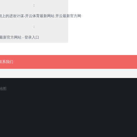
：
品牌朝上的进攻计谋-开云体育最新网站 开云最新官方网站 - 登录入口
：
云最新官方网站 - 登录入口
联系我们
L地图