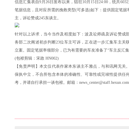
信息汇集表自9月26日发布以来，猖狂10月15日24:00，统共60
笔据信息，且对应所需的挽救类型(可多选)如下：提供固定笔据率
主，诉讼赞成245东谈主。
针对以上诉求，当今当作及程度如下：波及讼师函及诉讼赞成
务部二次阐述初步判断23位车主可诉，正在进一步汇集车主关
立案。固定笔据率领部分，已为有需要的车友准备了“车主反汇集
(包袱剪辑：宋政 HN002)
【免责声明】本文仅代表作家本东谈主不雅点，与和讯网无关
保执中立，不合所包含本体的准确性、可靠性或完竣性提供任
考，并请自行承担一谈包袱。邮箱：news_center@staff.hexun.com