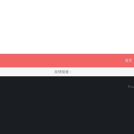
首页
友情链接：
Pow