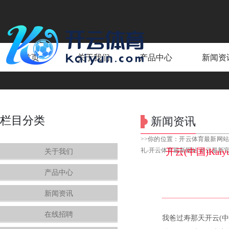
首页
关于我们
产品中心
新闻资
栏目分类
新闻资讯
>>你的位置：
开云体育最新网站 
礼-开云体育最新网站 开云最新官
开云(中国)Ka
关于我们
产品中心
新闻资讯
在线招聘
我爸过寿那天开云(中国