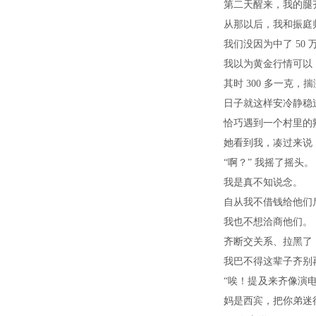
第二天醒来，我的腿
从那以后，我和振庭
我们没因为中了 50
我以为黄金行情可以，
其时 300 多一克
日子就这样安冷静稳
恰巧遇到一个村里的
她看到我，凑过来说
“啊？” 我摇了摇头。
我是真不知说念。
自从我不借钱给他们
我也不想洽商他们。
齐断交关系、拉黑了
我巴不得这辈子齐别
“唉！提及来齐像演
妈是西宾，把你弟迷