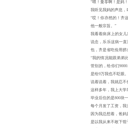
“喂！曼苓啊！是妈！
我听见我妈的声息，
“哎！你亦然的！齐
他一般宗旨。”
我看着病床上的女儿
说念，乐乐这病一直
包，齐是省吃俭用挤
“我的情况能跟弟弟
管别的，给你们900
是给9万我也不眨眼。
说着说着，我就忍不
这样多年，我上大学
毕业后住的是800块
每个月发了工资，我
因为我总想着，爸妈
是以我从来不敢下馆