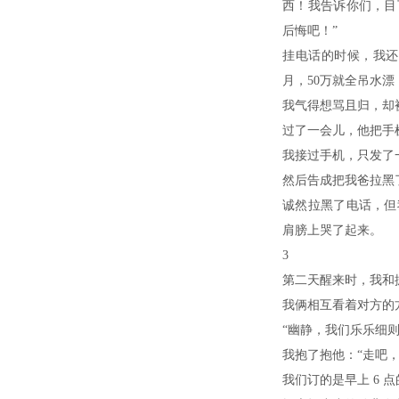
西！我告诉你们，目
后悔吧！”
挂电话的时候，我还
月，50万就全吊水漂
我气得想骂且归，却
过了一会儿，他把手
我接过手机，只发了
然后告成把我爸拉黑
诚然拉黑了电话，但
肩膀上哭了起来。
3
第二天醒来时，我和
我俩相互看着对方的
“幽静，我们乐乐细
我抱了抱他：“走吧
我们订的是早上 6