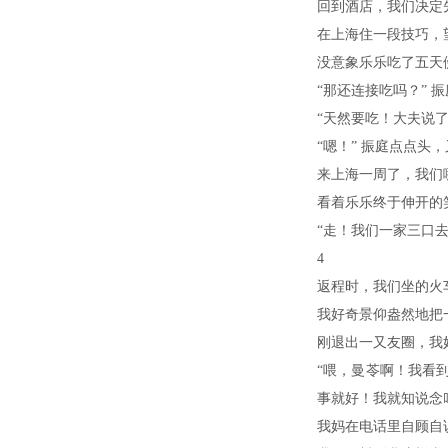
回到酒店，我们决定
在上海住一段技巧，
没意象乐乐吃了五天
“那还连接吃吗？” 
“天然要吃！大夫说
“嗯！” 振庭点点头
来上海一周了，我们
看着乐乐终于伸开的
“走！我们一家三口去
4
返程时，我们坐的火
我好奇景仰盎然地把
刚退出一又友圈，我
“喂，曼苓啊！我看
事就好！我就知说念
我妈在电话里自顾自