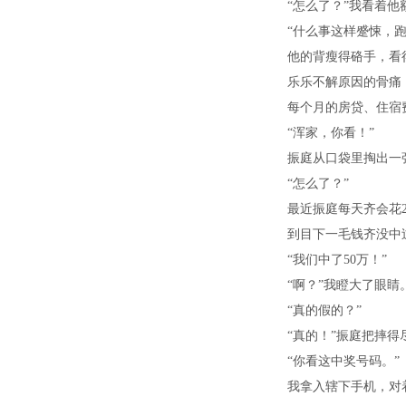
“怎么了？”我看着
“什么事这样蹙悚，
他的背瘦得硌手，看
乐乐不解原因的骨痛
每个月的房贷、住宿
“浑家，你看！”
振庭从口袋里掏出一
“怎么了？”
最近振庭每天齐会花
到目下一毛钱齐没中
“我们中了50万！”
“啊？”我瞪大了眼睛
“真的假的？”
“真的！”振庭把摔
“你看这中奖号码。”
我拿入辖下手机，对