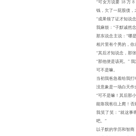
“可女方说要 18 
钱，欠了一屁股债，
“成果领了证才知说
我麻烦：“子默诚然
那东说念主说：“哪
相片里有个男的，你
“其后才知说念，那
“那他便是该死。” 
可不是嘛。
当初我爸急着给我打
没意象是一场白天作
“可不是嘛！其后那
能靠我爸往上爬！否
我笑了笑：“就这事
吧。”
以子默的学历和智商