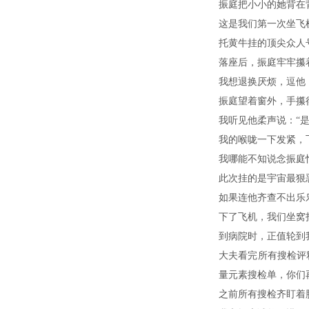
振庭把小小的她背在
这是我们第一次坐飞
托黄牛挂的顶尖众人号
落座后，振庭牢牢攥
我想退换厌烦，逗他
振庭望着窗外，手攥
我听见他柔声说：“是
我的喉咙一下发紧，
我哪能不知说念振庭
此次挂的是宇宙最狠
如果连他齐查不出乐
下了飞机，我们坐窝
到病院时，正值轮到
大夫看完所有搜检评
量元素搜检单，你们
之前所有搜检齐盯着