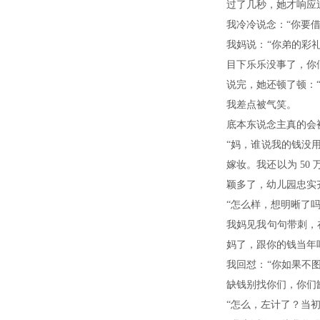
过了几秒，她才响应
我冷冷说念：“你要借
我妈说：“你弟的彩
目下乐乐没事了，你们手
说完，她还顿了顿：
我差点被气笑。
底本东说念主真的会
“妈，谁说我的钱没
嫁妆。我还以为 5
颖多了，幼儿园忠实
“怎么样，想明晰了吗
我妈见我句句带刺，
妈了，跟你的钱当年
我回怼：“你如果不
缺钱别找你们，你们
“怎么，左计了？当初