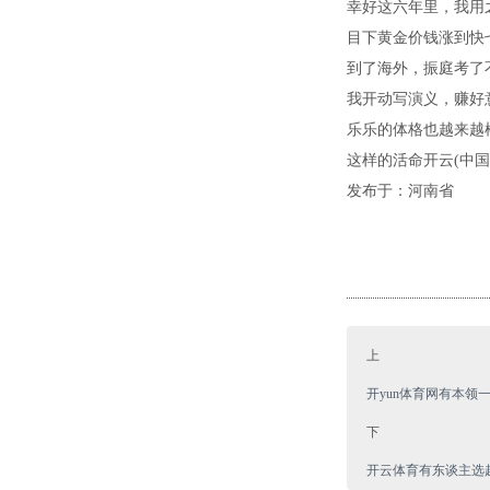
幸好这六年里，我用
目下黄金价钱涨到快
到了海外，振庭考了
我开动写演义，赚好
乐乐的体格也越来越
这样的活命开云(中国)
发布于：河南省
开yun体育网有本领
开云体育有东谈主选赵