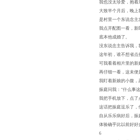
我也没太珍爱，抱着
大致半个月后，晚上
是村里一个东说念主
我点开配图一看，新
底本他成婚了。
没东说念主告诉我，
这年初，谁不想省点
可我看着相片里的新
再仔细一看，这未便
我盯着新娘的小腹，
振庭问我：“什么事这
我把手机放下，点了
这话把振庭逗乐了，
自从乐乐病好后，振
体验确乎比以前好好
6