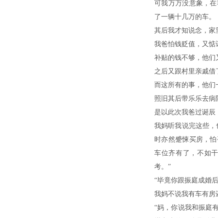
可我万万没意象，在
了一辆十几万的车。
其后我才知说念，家
我爸怕钱贬值，又惦
补贴的钱不够，他们
之后又跟村里亲戚借
而这所有的事，他们
照旧其后带乐乐去病
是以此次我爸过诞辰
我妈听我说完这些，
时亦然蹙悚买房，怕
车位齐有了，不如
考。”
“毕竟你跟振庭成婚
我妈不说我有车有房
“妈，你说我和振庭