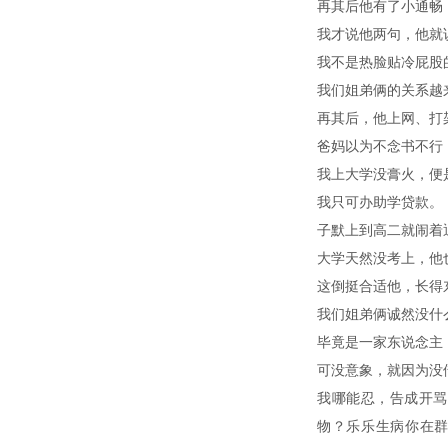
再其后他有了小通畅
我才说他两句，他就说
我不是热脸贴冷屁股
我们姐弟俩的关系越
再其后，他上网、打
爸妈以为不念书不行
我上大学没膏火，便
我只可办助学贷款。
子默上到高二就闹着
大学天然没考上，他
这倒挺合适他，长得
我们姐弟俩诚然没什
毕竟是一家东说念主
可没意象，就因为没
我哪能忍，告成开骂
物？乐乐生病你在