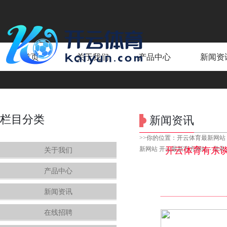
首页
关于我们
产品中心
新闻资
欧洲杯体育也无须说具俊晔如如何何-
栏目分类
新闻资讯
>>你的位置：
开云体育最新网站 
新网站 开云最新官方网站 - 登录
开云体育有东谈
关于我们
产品中心
新闻资讯
在线招聘