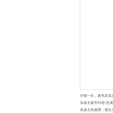
仔细一扒，典韦其实
东谈主家齐叫他“恶
东谈主肉盾牌，硬生