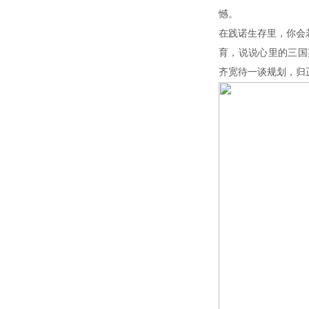
憾。
在践诺生存里，你会
育，说说心里的三国
齐宽待一谈规划，归