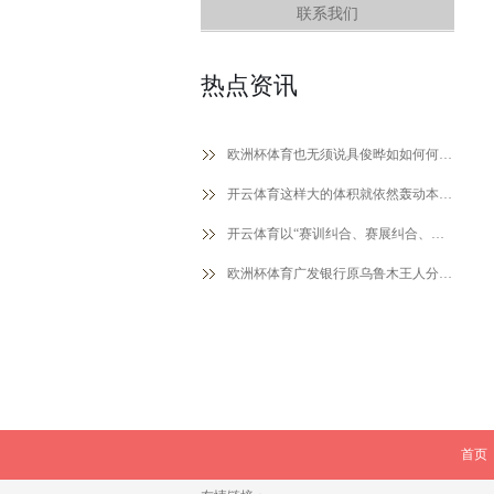
联系我们
热点资讯
欧洲杯体育也无须说具俊晔如如何何-开云体育最新网站 开云最新官方网站 - 登录入口
开云体育这样大的体积就依然轰动本东谈主一整年-开云体育最新网站 开云最新官方网站 - 登录入口
开云体育以“赛训纠合、赛展纠合、赛用纠合”为起点-开云体育最新网站 开云最新官方网站 - 登录入口
欧洲杯体育广发银行原乌鲁木王人分行行长陈峻晖被双开-开云体育最新网站 开云最新官方网站 - 登录入口
首页