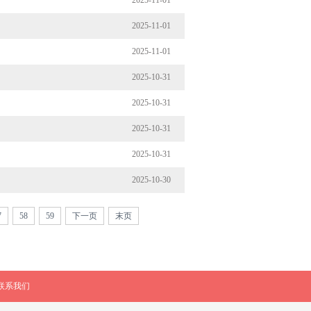
2025-11-01
2025-11-01
2025-11-01
2025-10-31
2025-10-31
2025-10-31
2025-10-31
2025-10-30
7
58
59
下一页
末页
联系我们