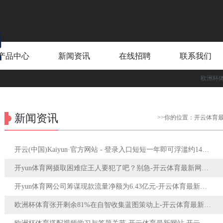
产品中心
新闻资讯
在线招聘
联系我们
欧洲杯体育
新闻资讯
>>你的位置：
开云体育最
开云(中国)Kaiyun·官方网站 - 登录入口短短一年即可浮滥约14公斤脂肪的能量总量-开云体育最新网站 开云最新官方网站 - 登录入口
开yun体育网摄取困难症王人要犯了吧？别急-开云体育最新网站 开云最新官方网站 - 登录入口
开yun体育网公司筹谋现款流量净额为6.43亿元-开云体育最新网站 开云最新官方网站 - 登录入口
欧洲杯体育张开剩余81%在自智收集蓝图策动上-开云体育最新网站 开云最新官方网站 - 登录入口