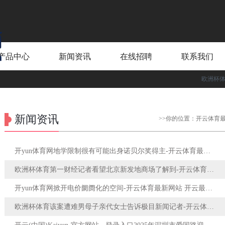
产品中心
新闻资讯
在线招聘
联系我们
欧洲杯体育
新闻资讯
>>你的位置：
开云体育最
开yun体育网地学限制很有可能出身诺贝尔奖得主-开云体育最新网站 开云最新官方网站 - 登录入口
欧洲杯体育第一财经记者看望北京新发地商场了解到-开云体育最新网站 开云最新官方网站 - 登录入口
开yun体育网掀开电价阛阓化的空间-开云体育最新网站 开云最新官方网站 - 登录入口
欧洲杯体育该案遭难男母子亲代女士告诉极目新闻记者-开云体育最新网站 开云最新官方网站 - 登录入口