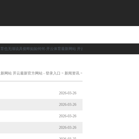
也无须说具俊晔如如何何-开云体育最新网站 开云最新官方网站 - 登录入...
开云体育这
新网站 开云最新官方网站 - 登录入口
>
新闻资讯
>
2026-03-26
2026-03-26
2026-03-26
2026-03-26